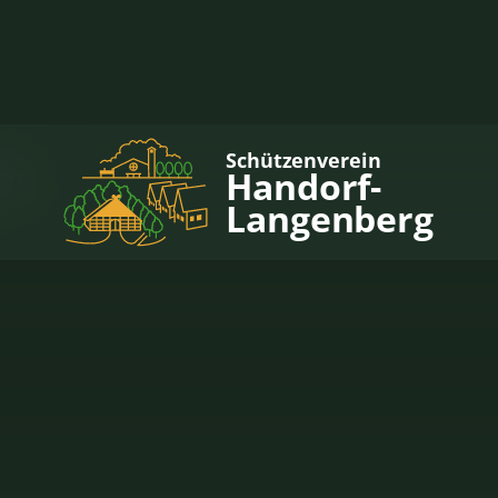
Schützenverein
Handorf-
erg
Langenberg